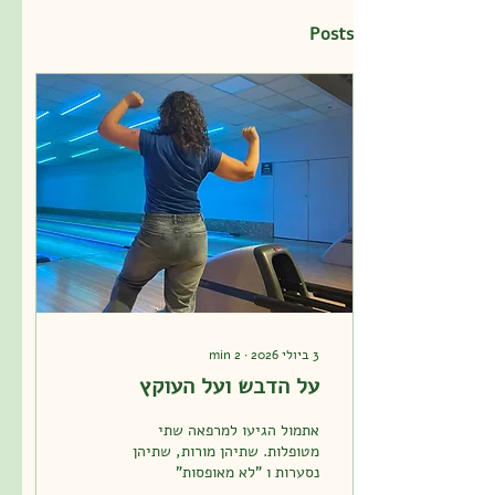
Posts
3 ביולי 2026
∙
2
min
על הדבש ועל העוקץ
אתמול הגיעו למרפאה שתי
מטופלות. שתיהן מורות, שתיהן
נסערות ו "לא מאופסות"
בעקבות סיום שנת הלימודים.