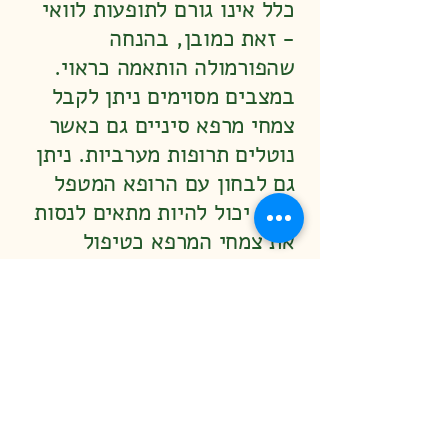
כלל אינו גורם לתופעות לוואי
- זאת כמובן, בהנחה
שהפורמולה הותאמה כראוי.
במצבים מסוימים ניתן לקבל
צמחי מרפא סיניים גם כאשר
נוטלים תרופות מערביות. ניתן
גם לבחון עם הרופא המטפל
האם יכול להיות מתאים לנסות
את צמחי המרפא כטיפול
חלופי, כאשר התרופות
המערביות אינן מביאות את
המטופל לתוצאה הרצויה, או
שהן גורמות לתופעות לוואי.