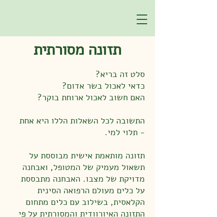
תזונה מסורתית
סלט זה בריא?
כדאי לאכול בשר אדום?
האם חשוב לאכול ארוחת בוקר?
התשובה לכל השאלות הללו היא אחת
- תלוי למי.
תזונה מותאמת אישית מבוססת על
תשאול מעמיק של המטופל, ואבחנה
מדויקת של מצבו. האבחנה מתבססת
על כלים מעולם הרפואה הסינית
הקלאסית, בשילוב עם כלים מתחום
התזונה האיורוודית והמסורתית על פי