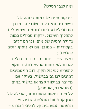
ומה לגבי הסלט?
בירקות חיים יש כמות גבוהה של
ויטמינים ומינרלים חשובים. כמו כן
הם מכילים סיבים תזונתיים שמועילים
לתהליך העיכול. ירקות מכילים כמות
גדולה יחסית של מים, וכן הם דלים
בקלוריות - כמובן, אם לא נוסיף רוטב
לסלט (-;
ומצד שני - יותר מדי סיבים יכולים
לגרום לאי נוחות או עצירות, ודווקא
להפריע לעיכול תקין. רוב הויטמינים
זמינים לנו גם בבישול, בעיקר אם
מדובר בבישול קצר או בישול במים
(כמו אידוי, או מרק).
על פי הרפואות המסורתיות, אכילה של
מזון קר פחות מומלצת. גם על פי
הרפואה המערבית קל להסביר מדוע -