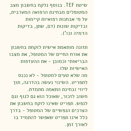
שיטת TEF. בנוסף נלקח בחשבון מצב
המטופלים מבחינת הרפואה המערבית,
על פי אבחנות רפואיות קיימות
ובדיקות שונות (דם, שתן, בדיקות
הדמיה וכו').
תזונה מותאמת אישית לוקחת בחשבון
את אורח החיים של המטופל, את מצבו
הבריאותי וכמובן - את ההעדפות
האישיות שלו.
מה שלא טעים למטופל - לא נכנס
לתפריט. השינוי נעשה בהדרגה, תוך
ליווי ובחינת התאמה מתמדת.
חשוב לזכור, שאוכל הוא גם לגוף וגם
לנפש. תפריט שאינו לוקח בחשבון את
הצרכים הנפשיים של המטופל - בדרך
כלל אינו תפריט שאפשר להתמיד בו
לאורך זמן.